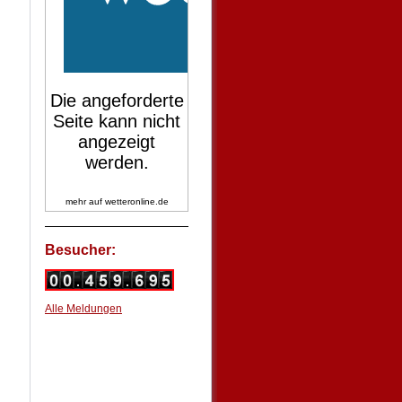
mehr auf
wetteronline.de
Besucher:
Alle Meldungen