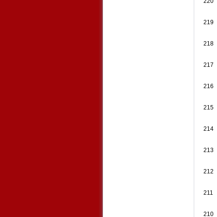
220
219
218
217
216
215
214
213
212
211
210