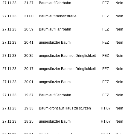
27.11.23
21:27
Baum auf Fahrbahn
FEZ
Nein
27.11.23
21:00
Baum auf Nebenstraße
FEZ
Nein
27.11.23
20:59
Baum auf Fahrbahn
FEZ
Nein
27.11.23
20:41
umgestürzter Baum
FEZ
Nein
27.11.23
20:35
umgestürzter Baum o. Dringlichkeit
FEZ
Nein
27.11.23
20:17
umgestürzter Baum o. Dringlichkeit
FEZ
Nein
27.11.23
20:01
umgestürzter Baum
FEZ
Nein
27.11.23
19:37
Baum auf Fahrbahn
FEZ
Nein
27.11.23
19:33
Baum droht auf Haus zu stürzen
H1.07
Nein
27.11.23
18:25
umgestürzter Baum
H1.07
Nein