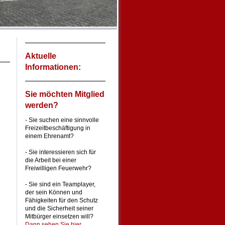
Aktuelle
Informationen:
Sie möchten Mitglied
werden?
- Sie suchen eine sinnvolle
Freizeitbeschäftigung in
einem Ehrenamt?
- Sie interessieren sich für
die Arbeit bei einer
Freiwilligen Feuerwehr?
- Sie sind ein Teamplayer,
der sein Können und
Fähigkeiten für den Schutz
und die Sicherheit seiner
Mitbürger einsetzen will?
Dann sehen Sie hier...